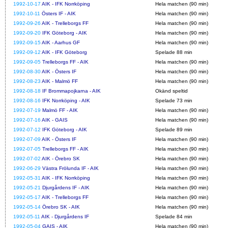
1992-10-17
AIK - IFK Norrköping
Hela matchen (90 min)
1992-10-11
Östers IF - AIK
Hela matchen (90 min)
1992-09-26
AIK - Trelleborgs FF
Hela matchen (90 min)
1992-09-20
IFK Göteborg - AIK
Hela matchen (90 min)
1992-09-15
AIK - Aarhus GF
Hela matchen (90 min)
1992-09-12
AIK - IFK Göteborg
Spelade 88 min
1992-09-05
Trelleborgs FF - AIK
Hela matchen (90 min)
1992-08-30
AIK - Östers IF
Hela matchen (90 min)
1992-08-23
AIK - Malmö FF
Hela matchen (90 min)
1992-08-18
IF Brommapojkarna - AIK
Okänd speltid
1992-08-16
IFK Norrköping - AIK
Spelade 73 min
1992-07-19
Malmö FF - AIK
Hela matchen (90 min)
1992-07-16
AIK - GAIS
Hela matchen (90 min)
1992-07-12
IFK Göteborg - AIK
Spelade 89 min
1992-07-09
AIK - Östers IF
Hela matchen (90 min)
1992-07-05
Trelleborgs FF - AIK
Hela matchen (90 min)
1992-07-02
AIK - Örebro SK
Hela matchen (90 min)
1992-06-29
Västra Frölunda IF - AIK
Hela matchen (90 min)
1992-05-31
AIK - IFK Norrköping
Hela matchen (90 min)
1992-05-21
Djurgårdens IF - AIK
Hela matchen (90 min)
1992-05-17
AIK - Trelleborgs FF
Hela matchen (90 min)
1992-05-14
Örebro SK - AIK
Hela matchen (90 min)
1992-05-11
AIK - Djurgårdens IF
Spelade 84 min
1992-05-04
GAIS - AIK
Hela matchen (90 min)