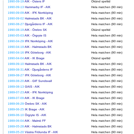
1990-09-19
AIK - Östers IF
Okänd speltid
1990-09-13
Hammarby IF - AIK
Hela matchen (90 min)
1990-09-09
AIK - IFK Norrköping
Hela matchen (90 min)
1990-09-02
Halmstads BK - AIK
Hela matchen (90 min)
1990-08-27
Djurgårdens IF - AIK
Hela matchen (90 min)
1990-08-19
AIK - Örebro SK
Okänd speltid
1990-05-03
AIK - Örgryte IS
Hela matchen (90 min)
1990-04-29
IFK Norrköping - AIK
Hela matchen (90 min)
1990-04-19
AIK - Halmstads BK
Hela matchen (90 min)
1990-04-16
IFK Göteborg - AIK
Hela matchen (90 min)
1990-04-04
AIK - IK Brage
Okänd speltid
1989-09-10
Halmstads BK - AIK
Hela matchen (90 min)
1989-08-31
AIK - Djurgårdens IF
Hela matchen (90 min)
1989-08-27
IFK Göteborg - AIK
Hela matchen (90 min)
1989-08-20
AIK - GIF Sundsvall
Hela matchen (90 min)
1989-08-13
GAIS - AIK
Hela matchen (90 min)
1989-07-23
AIK - IFK Norrköping
Hela matchen (90 min)
1989-07-09
AIK - IK Brage
Hela matchen (90 min)
1989-06-29
Örebro SK - AIK
Hela matchen (90 min)
1989-06-25
IK Brage - AIK
Hela matchen (90 min)
1989-06-10
Örgryte IS - AIK
Hela matchen (90 min)
1989-06-04
AIK - Malmö FF
Hela matchen (90 min)
1989-05-28
AIK - Halmstads BK
Hela matchen (90 min)
1989-05-20
Västra Frölunda IF - AIK
Hela matchen (90 min)