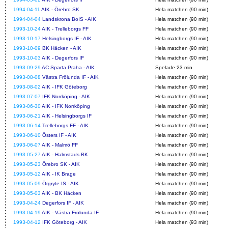
1994-04-11
AIK - Örebro SK
Hela matchen (90 min)
1994-04-04
Landskrona BoIS - AIK
Hela matchen (90 min)
1993-10-24
AIK - Trelleborgs FF
Hela matchen (90 min)
1993-10-17
Helsingborgs IF - AIK
Hela matchen (90 min)
1993-10-09
BK Häcken - AIK
Hela matchen (90 min)
1993-10-03
AIK - Degerfors IF
Hela matchen (90 min)
1993-09-29
AC Sparta Praha - AIK
Spelade 23 min
1993-08-08
Västra Frölunda IF - AIK
Hela matchen (90 min)
1993-08-02
AIK - IFK Göteborg
Hela matchen (90 min)
1993-07-07
IFK Norrköping - AIK
Hela matchen (90 min)
1993-06-30
AIK - IFK Norrköping
Hela matchen (90 min)
1993-06-21
AIK - Helsingborgs IF
Hela matchen (90 min)
1993-06-14
Trelleborgs FF - AIK
Hela matchen (90 min)
1993-06-10
Östers IF - AIK
Hela matchen (90 min)
1993-06-07
AIK - Malmö FF
Hela matchen (90 min)
1993-05-27
AIK - Halmstads BK
Hela matchen (90 min)
1993-05-23
Örebro SK - AIK
Hela matchen (90 min)
1993-05-12
AIK - IK Brage
Hela matchen (90 min)
1993-05-09
Örgryte IS - AIK
Hela matchen (90 min)
1993-05-03
AIK - BK Häcken
Hela matchen (90 min)
1993-04-24
Degerfors IF - AIK
Hela matchen (90 min)
1993-04-19
AIK - Västra Frölunda IF
Hela matchen (90 min)
1993-04-12
IFK Göteborg - AIK
Hela matchen (93 min)