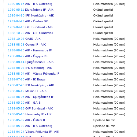
1989-05-15
AIK - IFK Göteborg
Hela matchen (90 min)
1989-05-11
Djurgårdens IF - AIK
Okänd speltid
1989-04-30
IFK Norrköping - AIK
Okänd speltid
1989-04-23
AIK - Örebro SK
Okänd speltid
1989-04-16
GIF Sundsvall - AIK
Okänd speltid
1988-10-22
AIK - GIF Sundsvall
Okänd speltid
1988-10-08
GAIS - AIK
Hela matchen (90 min)
1988-08-28
Östers IF - AIK
Hela matchen (90 min)
1988-08-25
AIK - Hammarby IF
Hela matchen (90 min)
1988-08-22
AIK - Örgryte IS
Hela matchen (90 min)
1988-08-14
Djurgårdens IF - AIK
Hela matchen (90 min)
1988-08-08
IFK Göteborg - AIK
Hela matchen (90 min)
1988-08-04
AIK - Västra Frölunda IF
Hela matchen (90 min)
1988-07-26
AIK - IK Brage
Hela matchen (90 min)
1988-07-20
IFK Norrköping - AIK
Hela matchen (90 min)
1988-06-19
Malmö FF - AIK
Hela matchen (90 min)
1988-06-06
AIK - Djurgårdens IF
Hela matchen (90 min)
1988-05-29
AIK - GAIS
Hela matchen (90 min)
1988-05-19
GIF Sundsvall - AIK
Hela matchen (90 min)
1988-05-16
Hammarby IF - AIK
Hela matchen (90 min)
1988-05-09
AIK - Östers IF
Spelade 64 min
1988-05-02
AIK - IFK Göteborg
Spelade 81 min
1988-04-24
Västra Frölunda IF - AIK
Hela matchen (90 min)