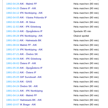
1992-04-26
AIK - Malmö FF
Hela matchen (90 min)
1992-04-20
Östers IF - AIK
Hela matchen (90 min)
1992-04-12
IFK Norrköping - AIK
Hela matchen (90 min)
1992-04-05
AIK - Västra Frölunda IF
Hela matchen (90 min)
1992-02-06
AIK - IK Sirius
Hela matchen (90 min)
1991-11-02
AIK - IFK Göteborg
Hela matchen (90 min)
1991-09-19
AIK - Djurgårdens IF
Spelade 85 min
1991-08-28
IFK Norrköping - AIK
Okänd speltid
1991-08-11
AIK - Halmstads BK
Hela matchen (90 min)
1991-08-04
Malmö FF - AIK
Hela matchen (90 min)
1991-07-24
IFK Norrköping - AIK
Hela matchen (90 min)
1991-07-21
AIK - Örebro SK
Hela matchen (90 min)
1991-06-09
AIK - IFK Göteborg
Hela matchen (90 min)
1991-06-02
Östers IF - AIK
Hela matchen (90 min)
1991-05-30
AIK - Djurgårdens IF
Hela matchen (90 min)
1991-05-12
AIK - Östers IF
Hela matchen (90 min)
1991-05-05
GIF Sundsvall - AIK
Hela matchen (90 min)
1991-04-28
AIK - GAIS
Hela matchen (90 min)
1991-04-24
Örebro SK - AIK
Hela matchen (90 min)
1991-04-21
AIK - IFK Norrköping
Hela matchen (90 min)
1991-04-14
AIK - Malmö FF
Hela matchen (90 min)
1991-04-07
Halmstads BK - AIK
Hela matchen (90 min)
1990-10-07
IK Brage - AIK
Hela matchen (90 min)