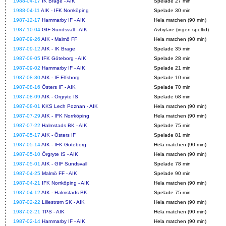
1988-04-17
IK Brage - AIK
Spelade 27 min
1988-04-11
AIK - IFK Norrköping
Spelade 30 min
1987-12-17
Hammarby IF - AIK
Hela matchen (90 min)
1987-10-04
GIF Sundsvall - AIK
Avbytare (ingen speltid)
1987-09-26
AIK - Malmö FF
Hela matchen (90 min)
1987-09-12
AIK - IK Brage
Spelade 35 min
1987-09-05
IFK Göteborg - AIK
Spelade 28 min
1987-09-02
Hammarby IF - AIK
Spelade 21 min
1987-08-30
AIK - IF Elfsborg
Spelade 10 min
1987-08-16
Östers IF - AIK
Spelade 70 min
1987-08-09
AIK - Örgryte IS
Spelade 68 min
1987-08-01
KKS Lech Poznan - AIK
Hela matchen (90 min)
1987-07-29
AIK - IFK Norrköping
Hela matchen (90 min)
1987-07-22
Halmstads BK - AIK
Spelade 75 min
1987-05-17
AIK - Östers IF
Spelade 81 min
1987-05-14
AIK - IFK Göteborg
Hela matchen (90 min)
1987-05-10
Örgryte IS - AIK
Hela matchen (90 min)
1987-05-01
AIK - GIF Sundsvall
Spelade 78 min
1987-04-25
Malmö FF - AIK
Spelade 90 min
1987-04-21
IFK Norrköping - AIK
Hela matchen (90 min)
1987-04-12
AIK - Halmstads BK
Spelade 75 min
1987-02-22
Lillestrøm SK - AIK
Hela matchen (90 min)
1987-02-21
TPS - AIK
Hela matchen (90 min)
1987-02-14
Hammarby IF - AIK
Hela matchen (90 min)