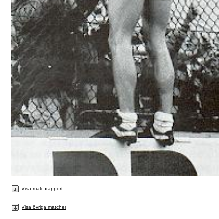
Visa matchrapport
Visa övriga matcher