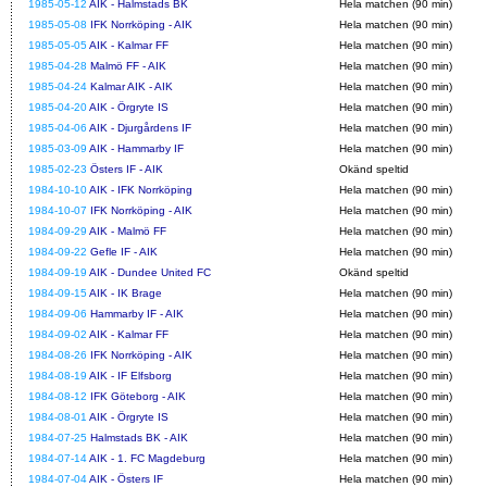
1985-05-12
AIK - Halmstads BK
Hela matchen (90 min)
1985-05-08
IFK Norrköping - AIK
Hela matchen (90 min)
1985-05-05
AIK - Kalmar FF
Hela matchen (90 min)
1985-04-28
Malmö FF - AIK
Hela matchen (90 min)
1985-04-24
Kalmar AIK - AIK
Hela matchen (90 min)
1985-04-20
AIK - Örgryte IS
Hela matchen (90 min)
1985-04-06
AIK - Djurgårdens IF
Hela matchen (90 min)
1985-03-09
AIK - Hammarby IF
Hela matchen (90 min)
1985-02-23
Östers IF - AIK
Okänd speltid
1984-10-10
AIK - IFK Norrköping
Hela matchen (90 min)
1984-10-07
IFK Norrköping - AIK
Hela matchen (90 min)
1984-09-29
AIK - Malmö FF
Hela matchen (90 min)
1984-09-22
Gefle IF - AIK
Hela matchen (90 min)
1984-09-19
AIK - Dundee United FC
Okänd speltid
1984-09-15
AIK - IK Brage
Hela matchen (90 min)
1984-09-06
Hammarby IF - AIK
Hela matchen (90 min)
1984-09-02
AIK - Kalmar FF
Hela matchen (90 min)
1984-08-26
IFK Norrköping - AIK
Hela matchen (90 min)
1984-08-19
AIK - IF Elfsborg
Hela matchen (90 min)
1984-08-12
IFK Göteborg - AIK
Hela matchen (90 min)
1984-08-01
AIK - Örgryte IS
Hela matchen (90 min)
1984-07-25
Halmstads BK - AIK
Hela matchen (90 min)
1984-07-14
AIK - 1. FC Magdeburg
Hela matchen (90 min)
1984-07-04
AIK - Östers IF
Hela matchen (90 min)