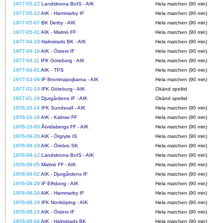
1977-05-22
Landskrona BoIS - AIK
Hela matchen (90 min)
1977-05-12
AIK - Hammarby IF
Hela matchen (90 min)
1977-05-07
BK Derby - AIK
Hela matchen (90 min)
1977-05-01
AIK - Malmö FF
Hela matchen (90 min)
1977-04-23
Halmstads BK - AIK
Hela matchen (90 min)
1977-04-16
AIK - Östers IF
Hela matchen (90 min)
1977-04-11
IFK Göteborg - AIK
Hela matchen (90 min)
1977-04-01
AIK - TPS
Hela matchen (90 min)
1977-03-09
IF Brommapojkarna - AIK
Hela matchen (90 min)
1977-01-19
IFK Göteborg - AIK
Okänd speltid
1977-01-19
Djurgårdens IF - AIK
Okänd speltid
1976-10-24
IFK Sundsvall - AIK
Hela matchen (90 min)
1976-10-16
AIK - Kalmar FF
Hela matchen (90 min)
1976-10-03
Åtvidabergs FF - AIK
Hela matchen (90 min)
1976-09-26
AIK - Örgryte IS
Hela matchen (90 min)
1976-09-19
AIK - Örebro SK
Hela matchen (90 min)
1976-09-12
Landskrona BoIS - AIK
Hela matchen (90 min)
1976-09-05
Malmö FF - AIK
Hela matchen (90 min)
1976-09-02
AIK - Djurgårdens IF
Hela matchen (90 min)
1976-08-29
IF Elfsborg - AIK
Hela matchen (90 min)
1976-08-26
AIK - Hammarby IF
Hela matchen (90 min)
1976-08-19
IFK Norrköping - AIK
Hela matchen (90 min)
1976-08-15
AIK - Östers IF
Hela matchen (90 min)
1976-08-04
AIK - Halmstads BK
Hela matchen (90 min)