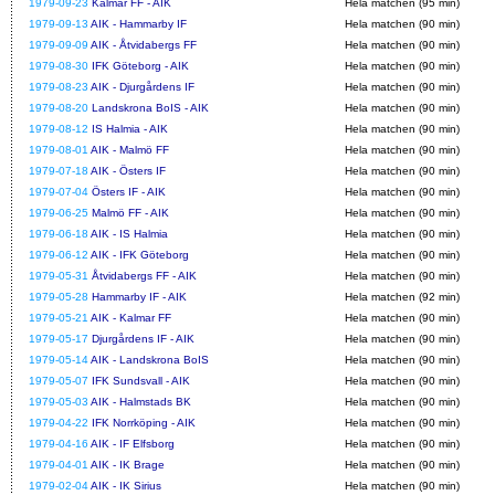
1979-09-23
Kalmar FF - AIK
Hela matchen (95 min)
1979-09-13
AIK - Hammarby IF
Hela matchen (90 min)
1979-09-09
AIK - Åtvidabergs FF
Hela matchen (90 min)
1979-08-30
IFK Göteborg - AIK
Hela matchen (90 min)
1979-08-23
AIK - Djurgårdens IF
Hela matchen (90 min)
1979-08-20
Landskrona BoIS - AIK
Hela matchen (90 min)
1979-08-12
IS Halmia - AIK
Hela matchen (90 min)
1979-08-01
AIK - Malmö FF
Hela matchen (90 min)
1979-07-18
AIK - Östers IF
Hela matchen (90 min)
1979-07-04
Östers IF - AIK
Hela matchen (90 min)
1979-06-25
Malmö FF - AIK
Hela matchen (90 min)
1979-06-18
AIK - IS Halmia
Hela matchen (90 min)
1979-06-12
AIK - IFK Göteborg
Hela matchen (90 min)
1979-05-31
Åtvidabergs FF - AIK
Hela matchen (90 min)
1979-05-28
Hammarby IF - AIK
Hela matchen (92 min)
1979-05-21
AIK - Kalmar FF
Hela matchen (90 min)
1979-05-17
Djurgårdens IF - AIK
Hela matchen (90 min)
1979-05-14
AIK - Landskrona BoIS
Hela matchen (90 min)
1979-05-07
IFK Sundsvall - AIK
Hela matchen (90 min)
1979-05-03
AIK - Halmstads BK
Hela matchen (90 min)
1979-04-22
IFK Norrköping - AIK
Hela matchen (90 min)
1979-04-16
AIK - IF Elfsborg
Hela matchen (90 min)
1979-04-01
AIK - IK Brage
Hela matchen (90 min)
1979-02-04
AIK - IK Sirius
Hela matchen (90 min)