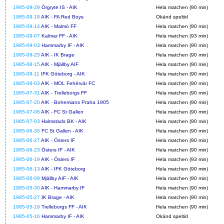
1985-09-29
Örgryte IS - AIK
Hela matchen (90 min)
1985-09-18
AIK - FA Red Boys
Okänd speltid
1985-09-14
AIK - Malmö FF
Hela matchen (90 min)
1985-09-07
Kalmar FF - AIK
Hela matchen (93 min)
1985-09-03
Hammarby IF - AIK
Hela matchen (90 min)
1985-08-25
AIK - IK Brage
Hela matchen (90 min)
1985-08-15
AIK - Mjällby AIF
Hela matchen (90 min)
1985-08-11
IFK Göteborg - AIK
Hela matchen (90 min)
1985-08-03
AIK - MOL Fehérvár FC
Hela matchen (90 min)
1985-07-31
AIK - Trelleborgs FF
Hela matchen (90 min)
1985-07-20
AIK - Bohemians Praha 1905
Hela matchen (90 min)
1985-07-06
AIK - FC St Gallen
Hela matchen (90 min)
1985-07-03
Halmstads BK - AIK
Hela matchen (90 min)
1985-06-30
FC St Gallen - AIK
Hela matchen (90 min)
1985-06-27
AIK - Östers IF
Hela matchen (90 min)
1985-06-23
Östers IF - AIK
Hela matchen (90 min)
1985-06-19
AIK - Östers IF
Hela matchen (93 min)
1985-06-13
AIK - IFK Göteborg
Hela matchen (90 min)
1985-06-09
Mjällby AIF - AIK
Hela matchen (90 min)
1985-05-30
AIK - Hammarby IF
Hela matchen (90 min)
1985-05-27
IK Brage - AIK
Hela matchen (90 min)
1985-05-19
Trelleborgs FF - AIK
Hela matchen (90 min)
1985-05-16
Hammarby IF - AIK
Okänd speltid