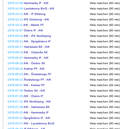
1978-12-09
Hammarby IF - AIK
Hela matchen (90 min)
1978-10-29
Landskrona BoIS - AIK
Hela matchen (90 min)
1978-10-21
AIK - IF Elfsborg
Hela matchen (90 min)
1978-10-14
IFK Göteborg - AIK
Hela matchen (90 min)
1978-10-11
AIK - Malmö FF
Hela matchen (90 min)
1978-10-07
Östers IF - AIK
Hela matchen (90 min)
1978-09-24
AIK - IFK Norrköping
Hela matchen (90 min)
1978-09-21
AIK - Djurgårdens IF
Hela matchen (90 min)
1978-09-17
Halmstads BK - AIK
Hela matchen (90 min)
1978-09-10
AIK - Västerås SK
Hela matchen (90 min)
1978-09-07
Hammarby IF - AIK
Hela matchen (90 min)
1978-08-28
AIK - Örebro SK
Hela matchen (90 min)
1978-08-24
Kalmar FF - AIK
Hela matchen (90 min)
1978-08-20
AIK - Åtvidabergs FF
Hela matchen (90 min)
1978-08-13
Åtvidabergs FF - AIK
Hela matchen (90 min)
1978-08-07
AIK - Kalmar FF
Hela matchen (94 min)
1978-07-30
Örebro SK - AIK
Hela matchen (90 min)
1978-07-26
AIK - Östers IF
Hela matchen (90 min)
1978-07-12
IFK Norrköping - AIK
Hela matchen (90 min)
1978-07-09
AIK - Halmstads BK
Hela matchen (90 min)
1978-05-23
AIK - Hammarby IF
Hela matchen (90 min)
1978-05-11
Djurgårdens IF - AIK
Hela matchen (90 min)
1978-05-07
AIK - Landskrona BoIS
Hela matchen (90 min)
1978-05-04
IF Elfsborg - AIK
Hela matchen (90 min)