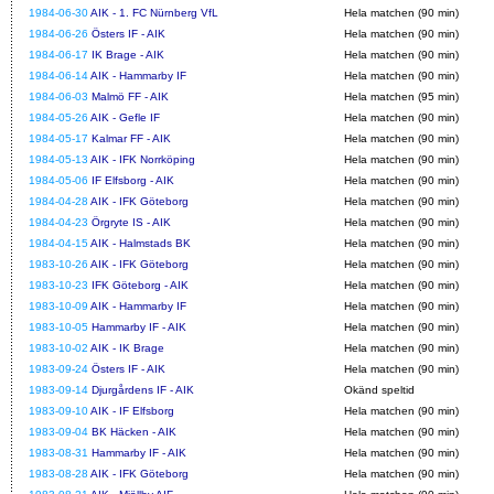
1984-06-30
AIK - 1. FC Nürnberg VfL
Hela matchen (90 min)
1984-06-26
Östers IF - AIK
Hela matchen (90 min)
1984-06-17
IK Brage - AIK
Hela matchen (90 min)
1984-06-14
AIK - Hammarby IF
Hela matchen (90 min)
1984-06-03
Malmö FF - AIK
Hela matchen (95 min)
1984-05-26
AIK - Gefle IF
Hela matchen (90 min)
1984-05-17
Kalmar FF - AIK
Hela matchen (90 min)
1984-05-13
AIK - IFK Norrköping
Hela matchen (90 min)
1984-05-06
IF Elfsborg - AIK
Hela matchen (90 min)
1984-04-28
AIK - IFK Göteborg
Hela matchen (90 min)
1984-04-23
Örgryte IS - AIK
Hela matchen (90 min)
1984-04-15
AIK - Halmstads BK
Hela matchen (90 min)
1983-10-26
AIK - IFK Göteborg
Hela matchen (90 min)
1983-10-23
IFK Göteborg - AIK
Hela matchen (90 min)
1983-10-09
AIK - Hammarby IF
Hela matchen (90 min)
1983-10-05
Hammarby IF - AIK
Hela matchen (90 min)
1983-10-02
AIK - IK Brage
Hela matchen (90 min)
1983-09-24
Östers IF - AIK
Hela matchen (90 min)
1983-09-14
Djurgårdens IF - AIK
Okänd speltid
1983-09-10
AIK - IF Elfsborg
Hela matchen (90 min)
1983-09-04
BK Häcken - AIK
Hela matchen (90 min)
1983-08-31
Hammarby IF - AIK
Hela matchen (90 min)
1983-08-28
AIK - IFK Göteborg
Hela matchen (90 min)