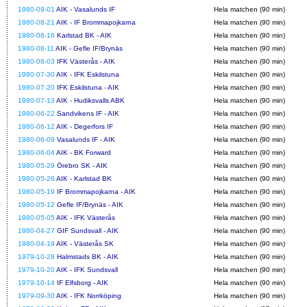
1980-09-01
AIK - Vasalunds IF
Hela matchen (90 min)
1980-08-21
AIK - IF Brommapojkarna
Hela matchen (90 min)
1980-08-16
Karlstad BK - AIK
Hela matchen (90 min)
1980-08-11
AIK - Gefle IF/Brynäs
Hela matchen (90 min)
1980-08-03
IFK Västerås - AIK
Hela matchen (90 min)
1980-07-30
AIK - IFK Eskilstuna
Hela matchen (90 min)
1980-07-20
IFK Eskilstuna - AIK
Hela matchen (90 min)
1980-07-13
AIK - Hudiksvalls ABK
Hela matchen (90 min)
1980-06-22
Sandvikens IF - AIK
Hela matchen (90 min)
1980-06-12
AIK - Degerfors IF
Hela matchen (90 min)
1980-06-09
Vasalunds IF - AIK
Hela matchen (90 min)
1980-06-04
AIK - BK Forward
Hela matchen (90 min)
1980-05-29
Örebro SK - AIK
Hela matchen (90 min)
1980-05-26
AIK - Karlstad BK
Hela matchen (90 min)
1980-05-19
IF Brommapojkarna - AIK
Hela matchen (90 min)
1980-05-12
Gefle IF/Brynäs - AIK
Hela matchen (90 min)
1980-05-05
AIK - IFK Västerås
Hela matchen (90 min)
1980-04-27
GIF Sundsvall - AIK
Hela matchen (90 min)
1980-04-19
AIK - Västerås SK
Hela matchen (90 min)
1979-10-28
Halmstads BK - AIK
Hela matchen (90 min)
1979-10-20
AIK - IFK Sundsvall
Hela matchen (90 min)
1979-10-14
IF Elfsborg - AIK
Hela matchen (90 min)
1979-09-30
AIK - IFK Norrköping
Hela matchen (90 min)