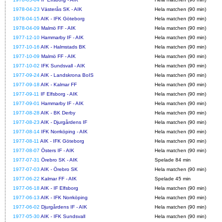
1978-04-23
Västerås SK - AIK
Hela matchen (90 min)
1978-04-15
AIK - IFK Göteborg
Hela matchen (90 min)
1978-04-09
Malmö FF - AIK
Hela matchen (90 min)
1977-12-10
Hammarby IF - AIK
Hela matchen (90 min)
1977-10-16
AIK - Halmstads BK
Hela matchen (90 min)
1977-10-09
Malmö FF - AIK
Hela matchen (90 min)
1977-10-02
IFK Sundsvall - AIK
Hela matchen (90 min)
1977-09-24
AIK - Landskrona BoIS
Hela matchen (90 min)
1977-09-18
AIK - Kalmar FF
Hela matchen (90 min)
1977-09-11
IF Elfsborg - AIK
Hela matchen (90 min)
1977-09-01
Hammarby IF - AIK
Hela matchen (90 min)
1977-08-28
AIK - BK Derby
Hela matchen (90 min)
1977-08-23
AIK - Djurgårdens IF
Hela matchen (90 min)
1977-08-14
IFK Norrköping - AIK
Hela matchen (90 min)
1977-08-11
AIK - IFK Göteborg
Hela matchen (90 min)
1977-08-07
Östers IF - AIK
Hela matchen (90 min)
1977-07-31
Örebro SK - AIK
Spelade 84 min
1977-07-03
AIK - Örebro SK
Hela matchen (90 min)
1977-06-22
Kalmar FF - AIK
Spelade 45 min
1977-06-18
AIK - IF Elfsborg
Hela matchen (90 min)
1977-06-13
AIK - IFK Norrköping
Hela matchen (90 min)
1977-06-02
Djurgårdens IF - AIK
Hela matchen (90 min)
1977-05-30
AIK - IFK Sundsvall
Hela matchen (90 min)