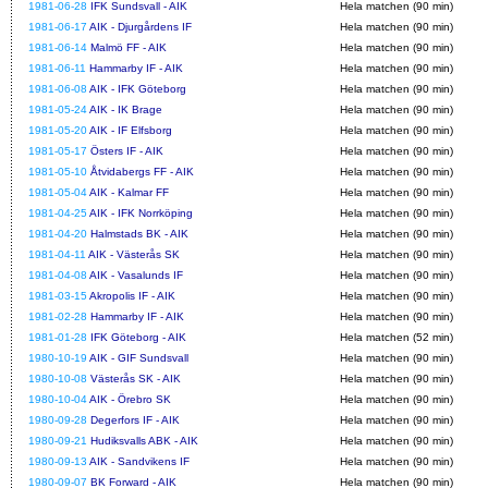
1981-06-28
IFK Sundsvall - AIK
Hela matchen (90 min)
1981-06-17
AIK - Djurgårdens IF
Hela matchen (90 min)
1981-06-14
Malmö FF - AIK
Hela matchen (90 min)
1981-06-11
Hammarby IF - AIK
Hela matchen (90 min)
1981-06-08
AIK - IFK Göteborg
Hela matchen (90 min)
1981-05-24
AIK - IK Brage
Hela matchen (90 min)
1981-05-20
AIK - IF Elfsborg
Hela matchen (90 min)
1981-05-17
Östers IF - AIK
Hela matchen (90 min)
1981-05-10
Åtvidabergs FF - AIK
Hela matchen (90 min)
1981-05-04
AIK - Kalmar FF
Hela matchen (90 min)
1981-04-25
AIK - IFK Norrköping
Hela matchen (90 min)
1981-04-20
Halmstads BK - AIK
Hela matchen (90 min)
1981-04-11
AIK - Västerås SK
Hela matchen (90 min)
1981-04-08
AIK - Vasalunds IF
Hela matchen (90 min)
1981-03-15
Akropolis IF - AIK
Hela matchen (90 min)
1981-02-28
Hammarby IF - AIK
Hela matchen (90 min)
1981-01-28
IFK Göteborg - AIK
Hela matchen (52 min)
1980-10-19
AIK - GIF Sundsvall
Hela matchen (90 min)
1980-10-08
Västerås SK - AIK
Hela matchen (90 min)
1980-10-04
AIK - Örebro SK
Hela matchen (90 min)
1980-09-28
Degerfors IF - AIK
Hela matchen (90 min)
1980-09-21
Hudiksvalls ABK - AIK
Hela matchen (90 min)
1980-09-13
AIK - Sandvikens IF
Hela matchen (90 min)
1980-09-07
BK Forward - AIK
Hela matchen (90 min)