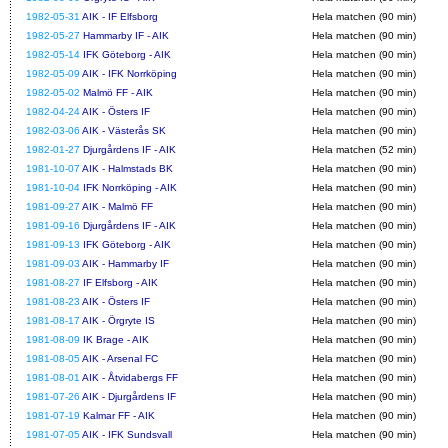
1982-05-31
AIK - IF Elfsborg
Hela matchen (90 min)
1982-05-27
Hammarby IF - AIK
Hela matchen (90 min)
1982-05-14
IFK Göteborg - AIK
Hela matchen (90 min)
1982-05-09
AIK - IFK Norrköping
Hela matchen (90 min)
1982-05-02
Malmö FF - AIK
Hela matchen (90 min)
1982-04-24
AIK - Östers IF
Hela matchen (90 min)
1982-03-06
AIK - Västerås SK
Hela matchen (90 min)
1982-01-27
Djurgårdens IF - AIK
Hela matchen (52 min)
1981-10-07
AIK - Halmstads BK
Hela matchen (90 min)
1981-10-04
IFK Norrköping - AIK
Hela matchen (90 min)
1981-09-27
AIK - Malmö FF
Hela matchen (90 min)
1981-09-16
Djurgårdens IF - AIK
Hela matchen (90 min)
1981-09-13
IFK Göteborg - AIK
Hela matchen (90 min)
1981-09-03
AIK - Hammarby IF
Hela matchen (90 min)
1981-08-27
IF Elfsborg - AIK
Hela matchen (90 min)
1981-08-23
AIK - Östers IF
Hela matchen (90 min)
1981-08-17
AIK - Örgryte IS
Hela matchen (90 min)
1981-08-09
IK Brage - AIK
Hela matchen (90 min)
1981-08-05
AIK - Arsenal FC
Hela matchen (90 min)
1981-08-01
AIK - Åtvidabergs FF
Hela matchen (90 min)
1981-07-26
AIK - Djurgårdens IF
Hela matchen (90 min)
1981-07-19
Kalmar FF - AIK
Hela matchen (90 min)
1981-07-05
AIK - IFK Sundsvall
Hela matchen (90 min)