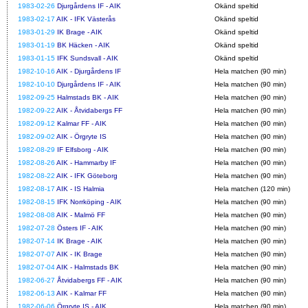
1983-02-26
Djurgårdens IF - AIK
Okänd speltid
1983-02-17
AIK - IFK Västerås
Okänd speltid
1983-01-29
IK Brage - AIK
Okänd speltid
1983-01-19
BK Häcken - AIK
Okänd speltid
1983-01-15
IFK Sundsvall - AIK
Okänd speltid
1982-10-16
AIK - Djurgårdens IF
Hela matchen (90 min)
1982-10-10
Djurgårdens IF - AIK
Hela matchen (90 min)
1982-09-25
Halmstads BK - AIK
Hela matchen (90 min)
1982-09-22
AIK - Åtvidabergs FF
Hela matchen (90 min)
1982-09-12
Kalmar FF - AIK
Hela matchen (90 min)
1982-09-02
AIK - Örgryte IS
Hela matchen (90 min)
1982-08-29
IF Elfsborg - AIK
Hela matchen (90 min)
1982-08-26
AIK - Hammarby IF
Hela matchen (90 min)
1982-08-22
AIK - IFK Göteborg
Hela matchen (90 min)
1982-08-17
AIK - IS Halmia
Hela matchen (120 min)
1982-08-15
IFK Norrköping - AIK
Hela matchen (90 min)
1982-08-08
AIK - Malmö FF
Hela matchen (90 min)
1982-07-28
Östers IF - AIK
Hela matchen (90 min)
1982-07-14
IK Brage - AIK
Hela matchen (90 min)
1982-07-07
AIK - IK Brage
Hela matchen (90 min)
1982-07-04
AIK - Halmstads BK
Hela matchen (90 min)
1982-06-27
Åtvidabergs FF - AIK
Hela matchen (90 min)
1982-06-13
AIK - Kalmar FF
Hela matchen (90 min)
1982-06-06
Örgryte IS - AIK
Hela matchen (90 min)