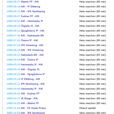
1986-09-27
Malmö FF - AIK
Hela matchen (90 min)
1986-09-18
AIK - IF Elfsborg
Hela matchen (90 min)
1986-09-15
AIK - IFK Norrköping
Hela matchen (90 min)
1986-09-07
Kalmar FF - AIK
Hela matchen (90 min)
1986-09-01
AIK - Hammarby IF
Hela matchen (90 min)
1986-08-24
Örgryte IS - AIK
Hela matchen (90 min)
1986-08-11
Djurgårdens IF - AIK
Hela matchen (90 min)
1986-07-30
AIK - Halmstads BK
Hela matchen (90 min)
1986-07-20
Östers IF - AIK
Hela matchen (90 min)
1986-07-16
IFK Göteborg - AIK
Hela matchen (90 min)
1986-06-18
AIK - IFK Göteborg
Hela matchen (90 min)
1986-06-11
Halmstads BK - AIK
Hela matchen (91 min)
1986-06-04
AIK - Östers IF
Hela matchen (90 min)
1986-05-29
Hammarby IF - AIK
Hela matchen (90 min)
1986-05-25
AIK - Örgryte IS
Hela matchen (90 min)
1986-05-22
AIK - Djurgårdens IF
Hela matchen (90 min)
1986-05-19
IF Elfsborg - AIK
Hela matchen (90 min)
1986-05-11
IFK Norrköping - AIK
Hela matchen (90 min)
1986-05-08
Hammarby IF - AIK
Hela matchen (90 min)
1986-05-04
AIK - Kalmar FF
Hela matchen (90 min)
1986-04-27
IK Brage - AIK
Hela matchen (90 min)
1986-04-20
AIK - Malmö FF
Hela matchen (90 min)
1985-11-06
AIK - FK Dukla Praha
Okänd speltid
1985-10-06
AIK - IFK Norrköping
Hela matchen (90 min)