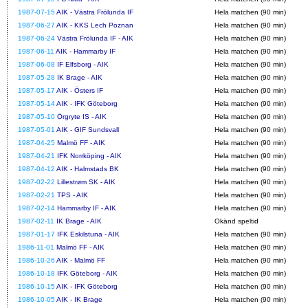
1987-07-15
AIK - Västra Frölunda IF
Hela matchen (90 min)
1987-06-27
AIK - KKS Lech Poznan
Hela matchen (90 min)
1987-06-24
Västra Frölunda IF - AIK
Hela matchen (90 min)
1987-06-11
AIK - Hammarby IF
Hela matchen (90 min)
1987-06-08
IF Elfsborg - AIK
Hela matchen (90 min)
1987-05-28
IK Brage - AIK
Hela matchen (90 min)
1987-05-17
AIK - Östers IF
Hela matchen (90 min)
1987-05-14
AIK - IFK Göteborg
Hela matchen (90 min)
1987-05-10
Örgryte IS - AIK
Hela matchen (90 min)
1987-05-01
AIK - GIF Sundsvall
Hela matchen (90 min)
1987-04-25
Malmö FF - AIK
Hela matchen (90 min)
1987-04-21
IFK Norrköping - AIK
Hela matchen (90 min)
1987-04-12
AIK - Halmstads BK
Hela matchen (90 min)
1987-02-22
Lillestrøm SK - AIK
Hela matchen (90 min)
1987-02-21
TPS - AIK
Hela matchen (90 min)
1987-02-14
Hammarby IF - AIK
Hela matchen (90 min)
1987-02-11
IK Brage - AIK
Okänd speltid
1987-01-17
IFK Eskilstuna - AIK
Hela matchen (90 min)
1986-11-01
Malmö FF - AIK
Hela matchen (90 min)
1986-10-26
AIK - Malmö FF
Hela matchen (90 min)
1986-10-18
IFK Göteborg - AIK
Hela matchen (90 min)
1986-10-15
AIK - IFK Göteborg
Hela matchen (90 min)
1986-10-05
AIK - IK Brage
Hela matchen (90 min)